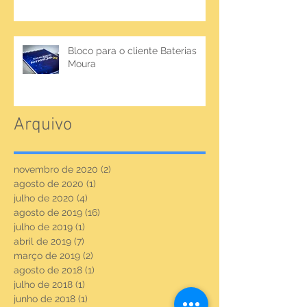
Bloco para o cliente Baterias
Moura
Arquivo
novembro de 2020
(2)
2 posts
agosto de 2020
(1)
1 post
julho de 2020
(4)
4 posts
agosto de 2019
(16)
16 posts
julho de 2019
(1)
1 post
abril de 2019
(7)
7 posts
março de 2019
(2)
2 posts
agosto de 2018
(1)
1 post
julho de 2018
(1)
1 post
junho de 2018
(1)
1 post