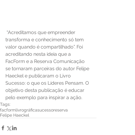
 “Acreditamos que empreender 
transforma e conhecimento só tem 
valor quando é compartilhado”. Foi 
acreditando nesta ideia que a 
FacForm e a Reserva Comunicação 
se tornaram parceiras do autor Felipe 
Haeckel e publicaram o Livro 
Sucesso: o que os Líderes Pensam. O 
objetivo desta publicação é educar 
pelo exemplo para inspirar a ação.
Tags:
facform
livro
gráfica
sucesso
reserva
Felipe Haeckel