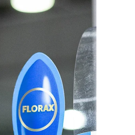
Planeta BomBom, encarte para a Páscoa. Ainda
dá tempo de fazer o seu!