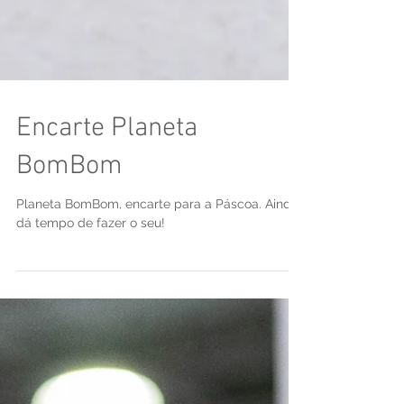
Encarte Planeta
BomBom