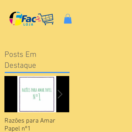
Posts Em
Destaque
Razões para Amar
Catálogos Pamesa
Papel nº1