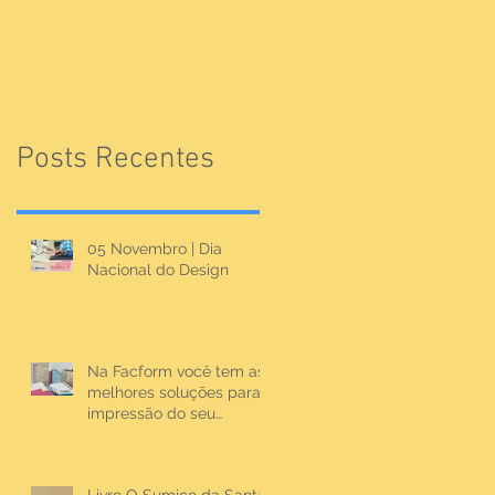
Posts Recentes
05 Novembro | Dia
Nacional do Design
Na Facform você tem as
melhores soluções para
impressão do seu
material.