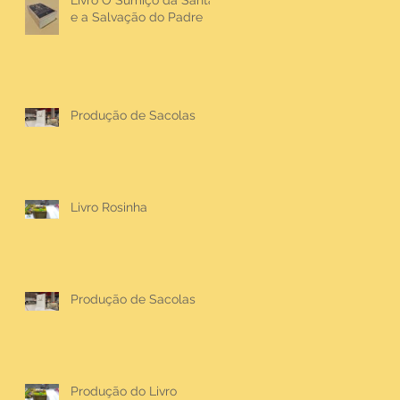
Livro O Sumiço da Santa
e a Salvação do Padre
Produção de Sacolas
Livro Rosinha
Produção de Sacolas
Produção do Livro