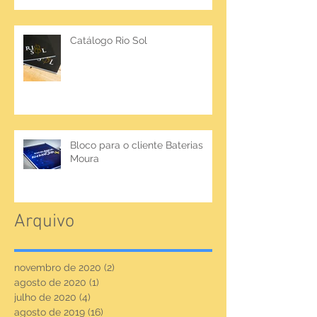
Catálogo Rio Sol
Bloco para o cliente Baterias
Moura
Arquivo
novembro de 2020
(2)
2 posts
agosto de 2020
(1)
1 post
julho de 2020
(4)
4 posts
agosto de 2019
(16)
16 posts