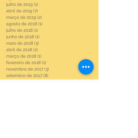
julho de 2019
(1)
1 post
abril de 2019
(7)
7 posts
março de 2019
(2)
2 posts
agosto de 2018
(1)
1 post
julho de 2018
(1)
1 post
junho de 2018
(1)
1 post
maio de 2018
(3)
3 posts
abril de 2018
(2)
2 posts
março de 2018
(1)
1 post
fevereiro de 2018
(1)
1 post
novembro de 2017
(3)
3 posts
setembro de 2017
(8)
8 posts
agosto de 2017
(23)
23 posts
julho de 2017
(6)
6 posts
junho de 2017
(22)
22 posts
maio de 2017
(22)
22 posts
abril de 2017
(3)
3 posts
fevereiro de 2017
(18)
18 posts
janeiro de 2017
(20)
20 posts
dezembro de 2016
(21)
21 posts
novembro de 2016
(21)
21 posts