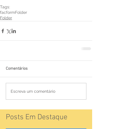
Tags:
facform
Folder
Folder
Comentários
Escreva um comentário
Posts Em Destaque