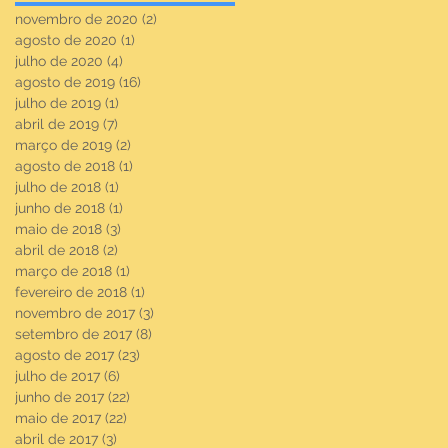
novembro de 2020
(2)
2 posts
agosto de 2020
(1)
1 post
julho de 2020
(4)
4 posts
agosto de 2019
(16)
16 posts
julho de 2019
(1)
1 post
abril de 2019
(7)
7 posts
março de 2019
(2)
2 posts
agosto de 2018
(1)
1 post
julho de 2018
(1)
1 post
junho de 2018
(1)
1 post
maio de 2018
(3)
3 posts
abril de 2018
(2)
2 posts
março de 2018
(1)
1 post
fevereiro de 2018
(1)
1 post
novembro de 2017
(3)
3 posts
setembro de 2017
(8)
8 posts
agosto de 2017
(23)
23 posts
julho de 2017
(6)
6 posts
junho de 2017
(22)
22 posts
maio de 2017
(22)
22 posts
abril de 2017
(3)
3 posts