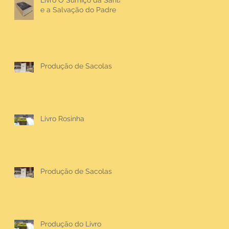
Livro O Sumiço da Santa
e a Salvação do Padre
Produção de Sacolas
Livro Rosinha
Produção de Sacolas
Produção do Livro