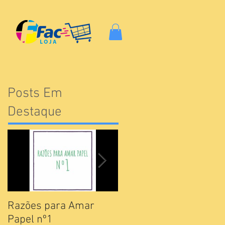
Posts Em
Destaque
Razões para Amar
Catálogos Pamesa
Papel nº1