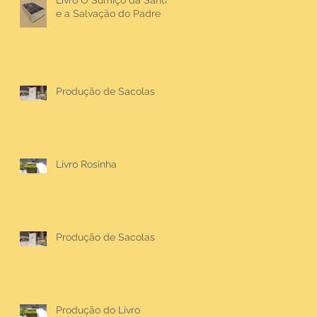
Livro O Sumiço da Santa
e a Salvação do Padre
Produção de Sacolas
Livro Rosinha
Produção de Sacolas
Produção do Livro