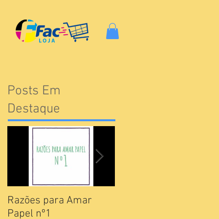
Posts Em
Destaque
Razões para Amar
Catálogos Pamesa
Papel nº1