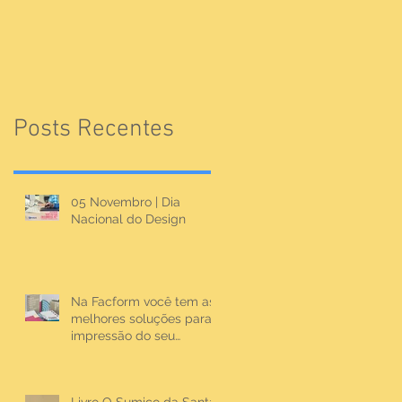
Posts Recentes
05 Novembro | Dia
Nacional do Design
Na Facform você tem as
melhores soluções para
impressão do seu
material.