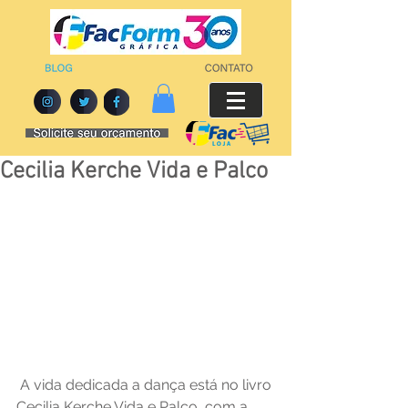
Cecilia Kerche Vida e Palco
 A vida dedicada a dança está no livro 
Cecilia Kerche Vida e Palco, com a 