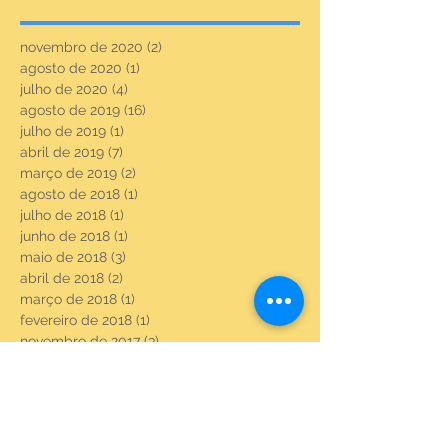
novembro de 2020
(2)
2 posts
agosto de 2020
(1)
1 post
julho de 2020
(4)
4 posts
agosto de 2019
(16)
16 posts
julho de 2019
(1)
1 post
abril de 2019
(7)
7 posts
março de 2019
(2)
2 posts
agosto de 2018
(1)
1 post
julho de 2018
(1)
1 post
junho de 2018
(1)
1 post
maio de 2018
(3)
3 posts
abril de 2018
(2)
2 posts
março de 2018
(1)
1 post
fevereiro de 2018
(1)
1 post
novembro de 2017
(3)
3 posts
setembro de 2017
(8)
8 posts
agosto de 2017
(23)
23 posts
julho de 2017
(6)
6 posts
junho de 2017
(22)
22 posts
maio de 2017
(22)
22 posts