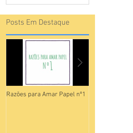
Posts Em Destaque
Razões para Amar Papel nº1
Catálogos Pam