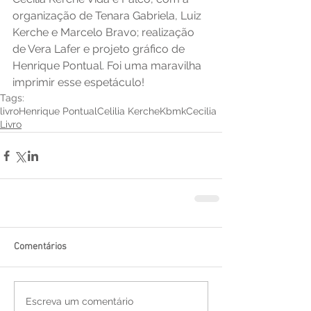
organização de Tenara Gabriela, Luiz 
Kerche e Marcelo Bravo; realização 
de Vera Lafer e projeto gráfico de 
Henrique Pontual. Foi uma maravilha 
imprimir esse espetáculo!
Tags:
livro
Henrique Pontual
Celilia Kerche
Kbmk
Cecilia
Livro
Comentários
Escreva um comentário