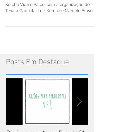
A vida dedicada a dança está no livro Cecilia
Kerche Vida e Palco, com a organização de
Tenara Gabriela, Luiz Kerche e Marcelo Bravo;...
Posts Em Destaque