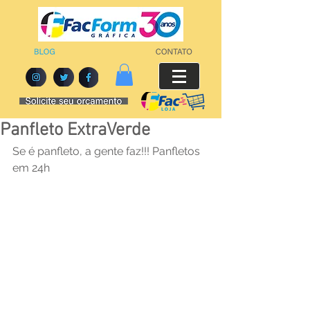
Panfleto ExtraVerde
Se é panfleto, a gente faz!!! Panfletos 
em 24h