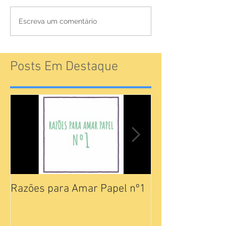
Escreva um comentário
Posts Em Destaque
Razões para Amar Papel nº1
Catálogos Pam