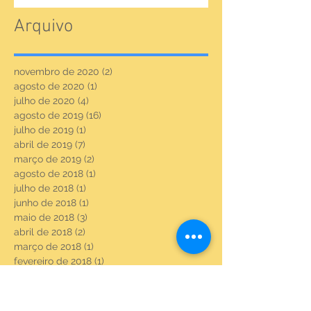
Arquivo
novembro de 2020
(2)
2 posts
agosto de 2020
(1)
1 post
julho de 2020
(4)
4 posts
agosto de 2019
(16)
16 posts
julho de 2019
(1)
1 post
abril de 2019
(7)
7 posts
março de 2019
(2)
2 posts
agosto de 2018
(1)
1 post
julho de 2018
(1)
1 post
junho de 2018
(1)
1 post
maio de 2018
(3)
3 posts
abril de 2018
(2)
2 posts
março de 2018
(1)
1 post
fevereiro de 2018
(1)
1 post
novembro de 2017
(3)
3 posts
setembro de 2017
(8)
8 posts
agosto de 2017
(23)
23 posts