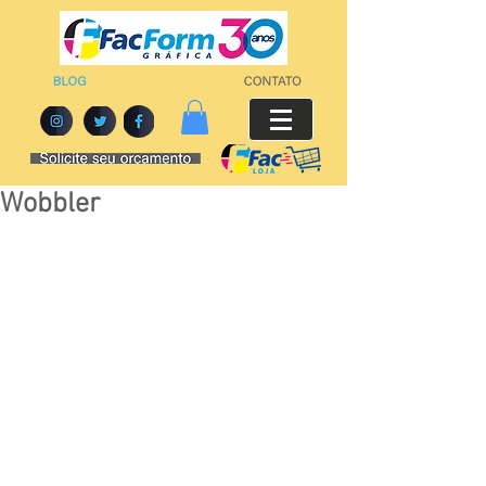
Wobbler