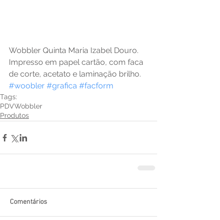
Wobbler Quinta Maria Izabel Douro. 
Impresso em papel cartão, com faca 
de corte, acetato e laminação brilho. 
#woobler
#grafica
#facform
Tags:
PDV
Wobbler
Produtos
Comentários