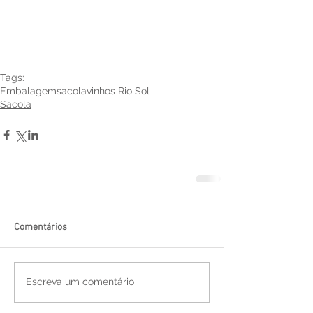
Tags:
Embalagem
sacola
vinhos Rio Sol
Sacola
Comentários
Escreva um comentário