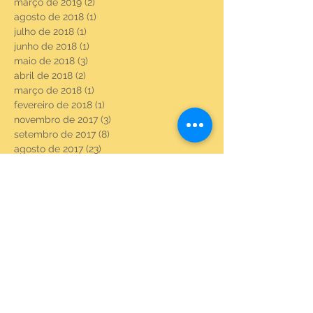
março de 2019
(2)
2 posts
agosto de 2018
(1)
1 post
julho de 2018
(1)
1 post
junho de 2018
(1)
1 post
maio de 2018
(3)
3 posts
abril de 2018
(2)
2 posts
março de 2018
(1)
1 post
fevereiro de 2018
(1)
1 post
novembro de 2017
(3)
3 posts
setembro de 2017
(8)
8 posts
agosto de 2017
(23)
23 posts
julho de 2017
(6)
6 posts
junho de 2017
(22)
22 posts
maio de 2017
(22)
22 posts
abril de 2017
(3)
3 posts
fevereiro de 2017
(18)
18 posts
janeiro de 2017
(20)
20 posts
dezembro de 2016
(21)
21 posts
novembro de 2016
(21)
21 posts
outubro de 2016
(15)
15 posts
setembro de 2016
(11)
11 posts