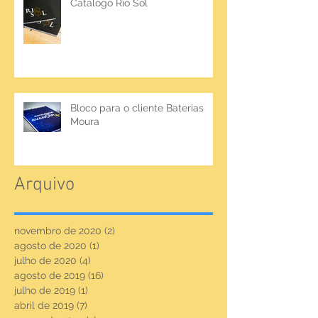
Catálogo Rio Sol
Bloco para o cliente Baterias
Moura
Arquivo
novembro de 2020
(2)
2 posts
agosto de 2020
(1)
1 post
julho de 2020
(4)
4 posts
agosto de 2019
(16)
16 posts
julho de 2019
(1)
1 post
abril de 2019
(7)
7 posts