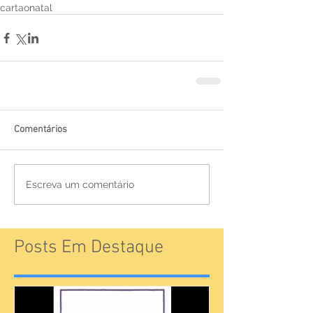
cartao
natal
Comentários
Escreva um comentário
Posts Em Destaque