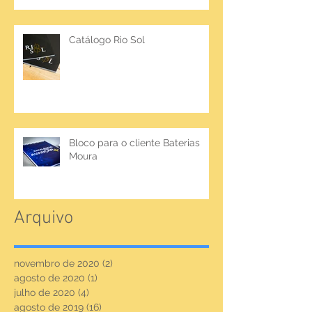
Catálogo Rio Sol
Bloco para o cliente Baterias
Moura
Arquivo
novembro de 2020
(2)
2 posts
agosto de 2020
(1)
1 post
julho de 2020
(4)
4 posts
agosto de 2019
(16)
16 posts