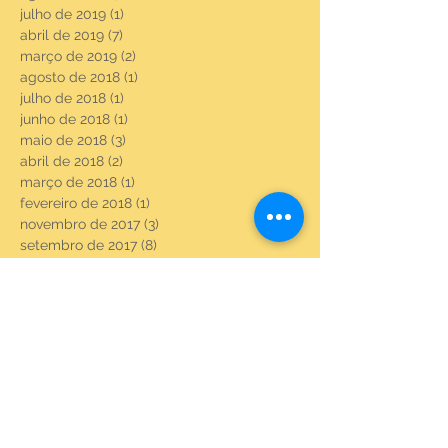
julho de 2019
(1)
1 post
abril de 2019
(7)
7 posts
março de 2019
(2)
2 posts
agosto de 2018
(1)
1 post
julho de 2018
(1)
1 post
junho de 2018
(1)
1 post
maio de 2018
(3)
3 posts
abril de 2018
(2)
2 posts
março de 2018
(1)
1 post
fevereiro de 2018
(1)
1 post
novembro de 2017
(3)
3 posts
setembro de 2017
(8)
8 posts
agosto de 2017
(23)
23 posts
julho de 2017
(6)
6 posts
junho de 2017
(22)
22 posts
maio de 2017
(22)
22 posts
abril de 2017
(3)
3 posts
fevereiro de 2017
(18)
18 posts
janeiro de 2017
(20)
20 posts
dezembro de 2016
(21)
21 posts
novembro de 2016
(21)
21 posts