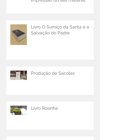
melhores soluções para
impressão do seu material.
Livro O Sumiço da Santa e a
Salvação do Padre
Produção de Sacolas
Livro Rosinha