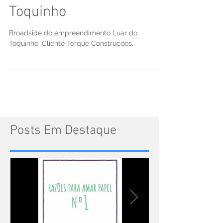
Broadside Luar do
Toquinho
Broadside do empreendimento Luar do
Toquinho. Cliente Torque Construções.
Posts Em Destaque