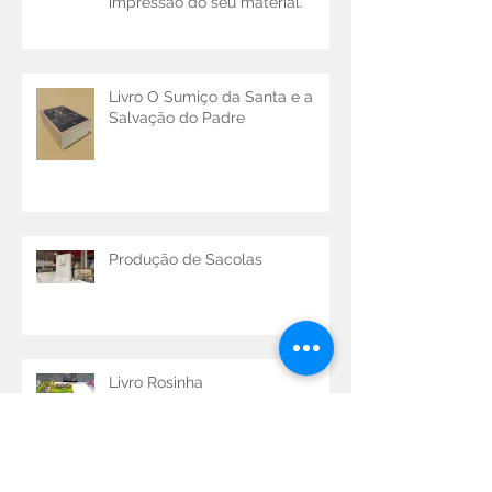
melhores soluções para
impressão do seu material.
Livro O Sumiço da Santa e a
Salvação do Padre
Produção de Sacolas
Livro Rosinha