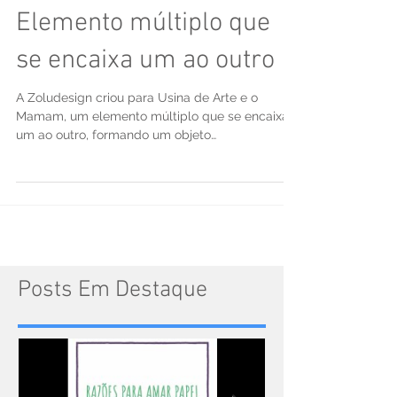
Elemento múltiplo que
se encaixa um ao outro
A Zoludesign criou para Usina de Arte e o
Mamam, um elemento múltiplo que se encaixa
um ao outro, formando um objeto
tridimensional,...
Posts Em Destaque