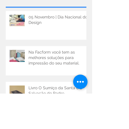
Posts Recentes
05 Novembro | Dia Nacional do
Design
Na Facform você tem as
melhores soluções para
impressão do seu material.
Livro O Sumiço da Santa e a
Salvação do Padre