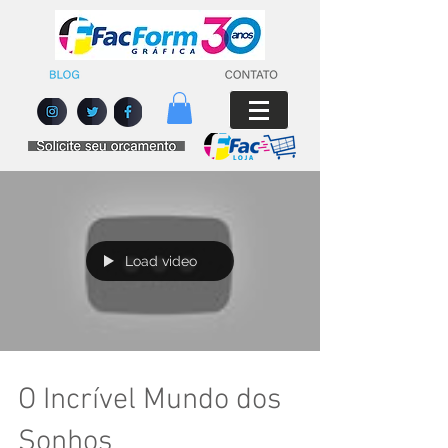
Load video
O Incrível Mundo dos
Sonhos