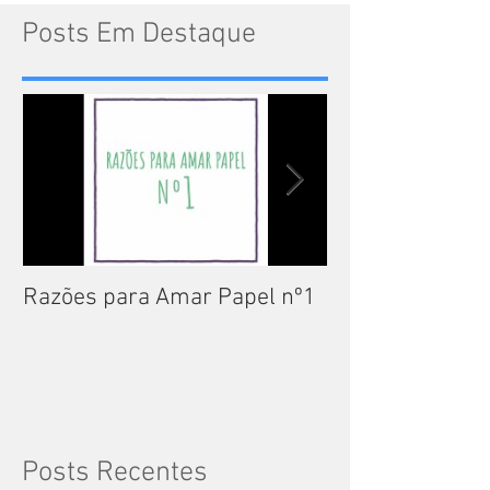
Posts Em Destaque
Razões para Amar Papel nº1
Catálogos Pam