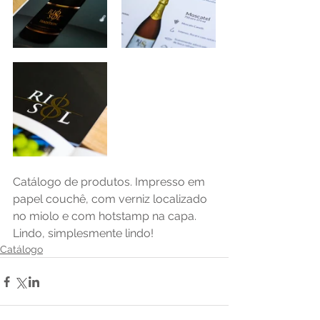
Catálogo de produtos. Impresso em 
papel couchê, com verniz localizado 
no miolo e com hotstamp na capa. 
Lindo, simplesmente lindo! 
Catálogo