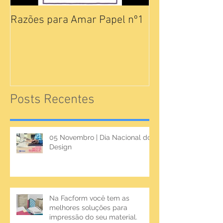
Razões para Amar Papel nº1
Catálogos Pam
Posts Recentes
05 Novembro | Dia Nacional do
Design
Na Facform você tem as
melhores soluções para
impressão do seu material.