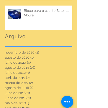
Bloco para o cliente Baterias
Moura
Arquivo
novembro de 2020
(2)
2 posts
agosto de 2020
(1)
1 post
julho de 2020
(4)
4 posts
agosto de 2019
(16)
16 posts
julho de 2019
(1)
1 post
abril de 2019
(7)
7 posts
março de 2019
(2)
2 posts
agosto de 2018
(1)
1 post
julho de 2018
(1)
1 post
junho de 2018
(1)
1 post
maio de 2018
(3)
3 posts
abril de 2018
(2)
2 posts