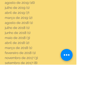
agosto de 2019
(16)
16 posts
julho de 2019
(1)
1 post
abril de 2019
(7)
7 posts
março de 2019
(2)
2 posts
agosto de 2018
(1)
1 post
julho de 2018
(1)
1 post
junho de 2018
(1)
1 post
maio de 2018
(3)
3 posts
abril de 2018
(2)
2 posts
março de 2018
(1)
1 post
fevereiro de 2018
(1)
1 post
novembro de 2017
(3)
3 posts
setembro de 2017
(8)
8 posts
agosto de 2017
(23)
23 posts
julho de 2017
(6)
6 posts
junho de 2017
(22)
22 posts
maio de 2017
(22)
22 posts
abril de 2017
(3)
3 posts
fevereiro de 2017
(18)
18 posts
janeiro de 2017
(20)
20 posts
dezembro de 2016
(21)
21 posts