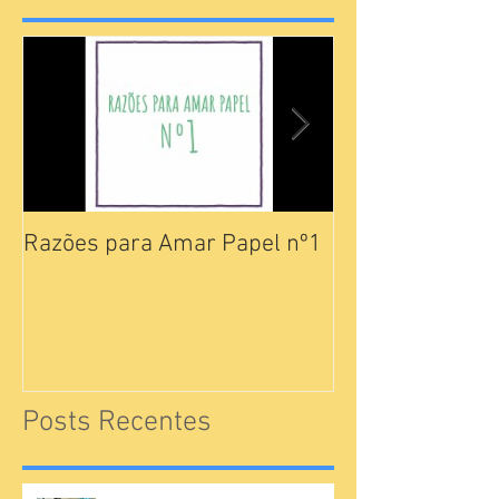
Razões para Amar Papel nº1
Catálogos Pam
Posts Recentes