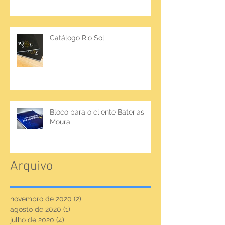
Catálogo Rio Sol
Bloco para o cliente Baterias
Moura
Arquivo
novembro de 2020
(2)
2 posts
agosto de 2020
(1)
1 post
julho de 2020
(4)
4 posts