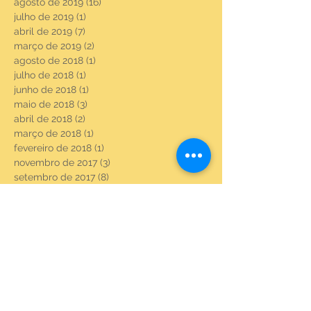
agosto de 2019
(16)
16 posts
julho de 2019
(1)
1 post
abril de 2019
(7)
7 posts
março de 2019
(2)
2 posts
agosto de 2018
(1)
1 post
julho de 2018
(1)
1 post
junho de 2018
(1)
1 post
maio de 2018
(3)
3 posts
abril de 2018
(2)
2 posts
março de 2018
(1)
1 post
fevereiro de 2018
(1)
1 post
novembro de 2017
(3)
3 posts
setembro de 2017
(8)
8 posts
agosto de 2017
(23)
23 posts
julho de 2017
(6)
6 posts
junho de 2017
(22)
22 posts
maio de 2017
(22)
22 posts
abril de 2017
(3)
3 posts
fevereiro de 2017
(18)
18 posts
janeiro de 2017
(20)
20 posts
dezembro de 2016
(21)
21 posts
novembro de 2016
(21)
21 posts