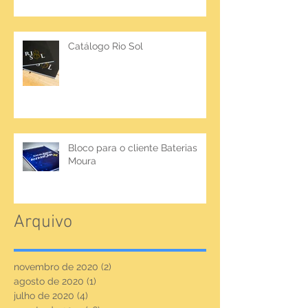
Catálogo Rio Sol
Bloco para o cliente Baterias
Moura
Arquivo
novembro de 2020
(2)
2 posts
agosto de 2020
(1)
1 post
julho de 2020
(4)
4 posts