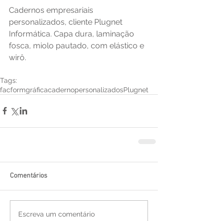
Cadernos empresariais 
personalizados, cliente Plugnet 
Informática. Capa dura, laminação 
fosca, miolo pautado, com elástico e 
wirô.
Tags:
facform
gráfica
caderno
personalizados
Plugnet
Comentários
Escreva um comentário