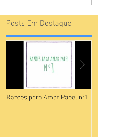
Posts Em Destaque
Razões para Amar Papel nº1
Catálogos Pam