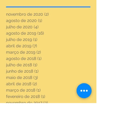
novembro de 2020
(2)
2 posts
agosto de 2020
(1)
1 post
julho de 2020
(4)
4 posts
agosto de 2019
(16)
16 posts
julho de 2019
(1)
1 post
abril de 2019
(7)
7 posts
março de 2019
(2)
2 posts
agosto de 2018
(1)
1 post
julho de 2018
(1)
1 post
junho de 2018
(1)
1 post
maio de 2018
(3)
3 posts
abril de 2018
(2)
2 posts
março de 2018
(1)
1 post
fevereiro de 2018
(1)
1 post
novembro de 2017
(3)
3 posts
setembro de 2017
(8)
8 posts
agosto de 2017
(23)
23 posts
julho de 2017
(6)
6 posts
junho de 2017
(22)
22 posts
maio de 2017
(22)
22 posts