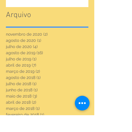
Arquivo
novembro de 2020
(2)
2 posts
agosto de 2020
(1)
1 post
julho de 2020
(4)
4 posts
agosto de 2019
(16)
16 posts
julho de 2019
(1)
1 post
abril de 2019
(7)
7 posts
março de 2019
(2)
2 posts
agosto de 2018
(1)
1 post
julho de 2018
(1)
1 post
junho de 2018
(1)
1 post
maio de 2018
(3)
3 posts
abril de 2018
(2)
2 posts
março de 2018
(1)
1 post
fevereiro de 2018
(1)
1 post
novembro de 2017
(3)
3 posts
setembro de 2017
(8)
8 posts