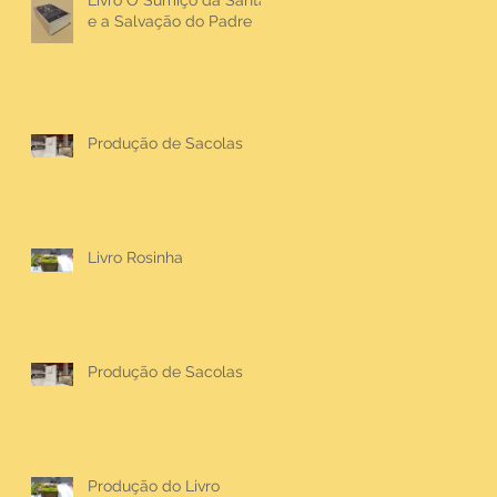
Livro O Sumiço da Santa
e a Salvação do Padre
Produção de Sacolas
Livro Rosinha
Produção de Sacolas
Produção do Livro