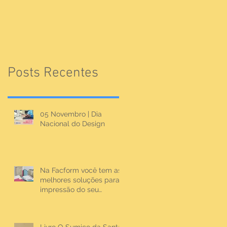
Posts Recentes
05 Novembro | Dia
Nacional do Design
Na Facform você tem as
melhores soluções para
impressão do seu
material.