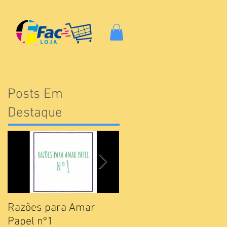
Posts Em
Destaque
Razões para Amar
Catálogos Pamesa
Papel nº1