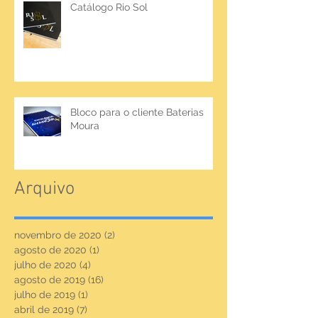
Catálogo Rio Sol
Bloco para o cliente Baterias
Moura
Arquivo
novembro de 2020
(2)
2 posts
agosto de 2020
(1)
1 post
julho de 2020
(4)
4 posts
agosto de 2019
(16)
16 posts
julho de 2019
(1)
1 post
abril de 2019
(7)
7 posts