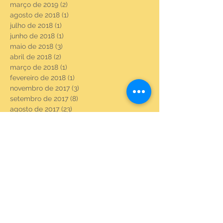
março de 2019
(2)
2 posts
agosto de 2018
(1)
1 post
julho de 2018
(1)
1 post
junho de 2018
(1)
1 post
maio de 2018
(3)
3 posts
abril de 2018
(2)
2 posts
março de 2018
(1)
1 post
fevereiro de 2018
(1)
1 post
novembro de 2017
(3)
3 posts
setembro de 2017
(8)
8 posts
agosto de 2017
(23)
23 posts
julho de 2017
(6)
6 posts
junho de 2017
(22)
22 posts
maio de 2017
(22)
22 posts
abril de 2017
(3)
3 posts
fevereiro de 2017
(18)
18 posts
janeiro de 2017
(20)
20 posts
dezembro de 2016
(21)
21 posts
novembro de 2016
(21)
21 posts
outubro de 2016
(15)
15 posts
setembro de 2016
(11)
11 posts