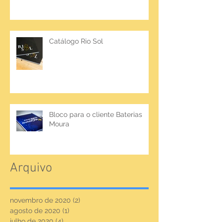
Catálogo Rio Sol
Bloco para o cliente Baterias
Moura
Arquivo
novembro de 2020
(2)
2 posts
agosto de 2020
(1)
1 post
julho de 2020
(4)
4 posts