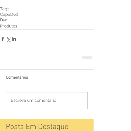
Tags:
Capa
Dvd
Dvd
Produtos
Comentários
Escreva um comentário
Posts Em Destaque