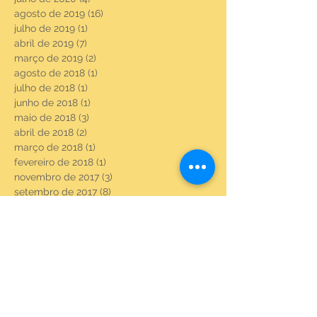
agosto de 2019
(16)
16 posts
julho de 2019
(1)
1 post
abril de 2019
(7)
7 posts
março de 2019
(2)
2 posts
agosto de 2018
(1)
1 post
julho de 2018
(1)
1 post
junho de 2018
(1)
1 post
maio de 2018
(3)
3 posts
abril de 2018
(2)
2 posts
março de 2018
(1)
1 post
fevereiro de 2018
(1)
1 post
novembro de 2017
(3)
3 posts
setembro de 2017
(8)
8 posts
agosto de 2017
(23)
23 posts
julho de 2017
(6)
6 posts
junho de 2017
(22)
22 posts
maio de 2017
(22)
22 posts
abril de 2017
(3)
3 posts
fevereiro de 2017
(18)
18 posts
janeiro de 2017
(20)
20 posts
dezembro de 2016
(21)
21 posts