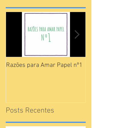
Razões para Amar Papel nº1
Catálogos Pam
Posts Recentes