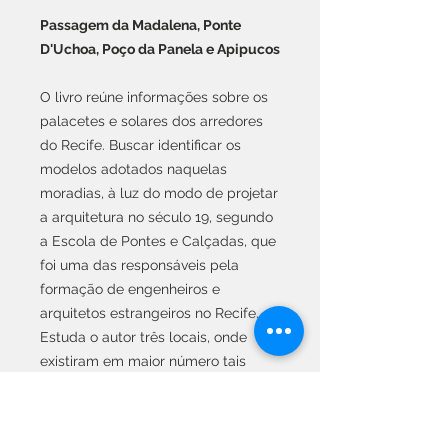
Passagem da Madalena, Ponte
D'Uchoa, Poço da Panela e Apipucos
O livro reúne informações sobre os
palacetes e solares dos arredores
do Recife. Buscar identificar os
modelos adotados naquelas
moradias, à luz do modo de projetar
a arquitetura no século 19, segundo
a Escola de Pontes e Calçadas, que
foi uma das responsáveis pela
formação de engenheiros e
arquitetos estrangeiros no Recife.
Estuda o autor três locais, onde
existiram em maior número tais
edificações destacando
particularmente duas delas: o
palacete de Augusto Frederico de