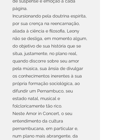
de suspense e emoção a cada
página.
Incursionando pela doutrina espírita,
por sua crença na reencarnação,
aliada à ciência e filosofia, Leony
não se desliga, em momento algum,
do objetivo de sua história que se
situa, justamente, no plano real,
quando discorre sobre seu amor
pela música, sua ânsia de divulgar
os conhecimentos inerentes à sua
própria formação sociológica, ao
difundir um Pernambuco, seu
estado natal, musical e
folcloricamente tão rico.
Neste Amor in Concert, o seu
entendimento da cultura
pernambucana, em particular e,
num plano mais abrangente, da