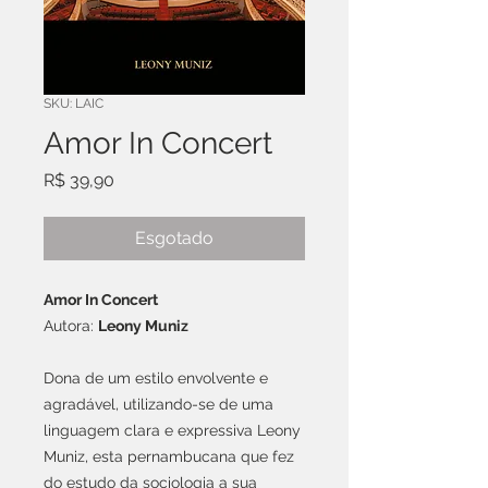
SKU: LAIC
Amor In Concert
Preço
R$ 39,90
Esgotado
Amor In Concert
Autora:
Leony Muniz
Dona de um estilo envolvente e
agradável, utilizando-se de uma
linguagem clara e expressiva Leony
Muniz, esta pernambucana que fez
do estudo da sociologia a sua